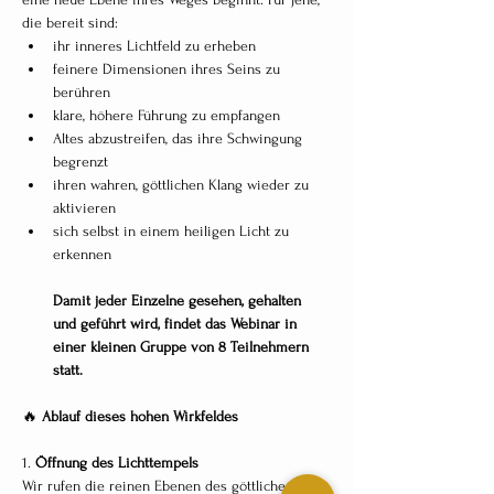
die bereit sind:
ihr inneres Lichtfeld zu erheben
feinere Dimensionen ihres Seins zu 
berühren
klare, höhere Führung zu empfangen
Altes abzustreifen, das ihre Schwingung 
begrenzt
ihren wahren, göttlichen Klang wieder zu 
aktivieren
sich selbst in einem heiligen Licht zu 
erkennen
Damit jeder Einzelne gesehen, gehalten 
und geführt wird, findet das Webinar in 
einer kleinen Gruppe von 8 Teilnehmern 
statt.
🔥 
Ablauf dieses hohen Wirkfeldes
1. 
Öffnung des Lichttempels
Wir rufen die reinen Ebenen des göttlichen 