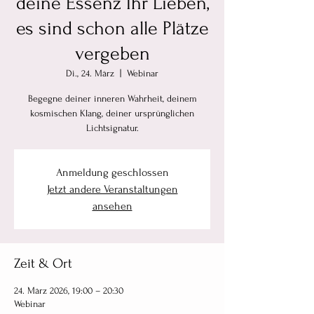
deine Essenz Ihr Lieben,
es sind schon alle Plätze
vergeben
Di., 24. März
  |  
Webinar
Begegne deiner inneren Wahrheit, deinem
kosmischen Klang, deiner ursprünglichen
Lichtsignatur.
Anmeldung geschlossen
Jetzt andere Veranstaltungen
ansehen
Zeit & Ort
24. März 2026, 19:00 – 20:30
Webinar