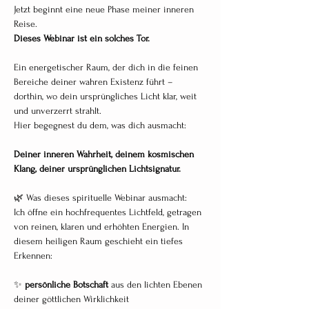
Jetzt beginnt eine neue Phase meiner inneren 
Reise.
Dieses Webinar ist ein solches Tor.
Ein energetischer Raum, der dich in die feinen 
Bereiche deiner wahren Existenz führt – 
dorthin, wo dein ursprüngliches Licht klar, weit 
und unverzerrt strahlt.
Hier begegnest du dem, was dich ausmacht:
Deiner inneren Wahrheit, deinem kosmischen 
Klang, deiner ursprünglichen Lichtsignatur.
🌿 Was dieses spirituelle Webinar ausmacht:
Ich öffne ein hochfrequentes Lichtfeld, getragen 
von reinen, klaren und erhöhten Energien. In 
diesem heiligen Raum geschieht ein tiefes 
Erkennen:
✨ 
persönliche Botschaft 
aus den lichten Ebenen 
deiner göttlichen Wirklichkeit