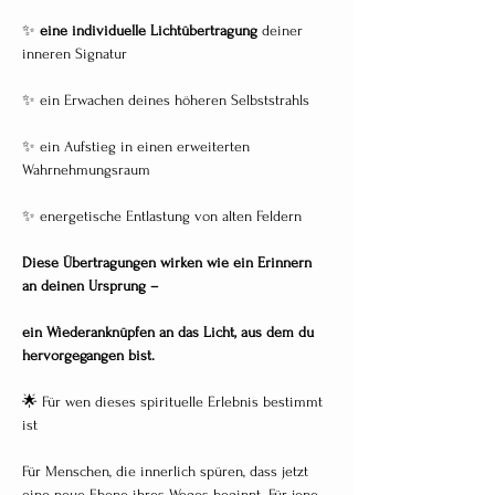
✨ 
eine individuelle Lichtübertragung
 deiner 
inneren Signatur
✨ ein Erwachen deines höheren Selbststrahls
✨ ein Aufstieg in einen erweiterten 
Wahrnehmungsraum
✨ energetische Entlastung von alten Feldern
Diese Übertragungen wirken wie ein Erinnern 
an deinen Ursprung –
ein Wiederanknüpfen an das Licht, aus dem du 
hervorgegangen bist.
🌟 Für wen dieses spirituelle Erlebnis bestimmt 
ist
Für Menschen, die innerlich spüren, dass jetzt 
eine neue Ebene ihres Weges beginnt. Für jene, 