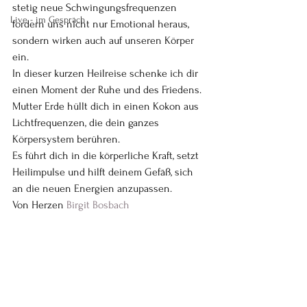
stetig neue Schwingungsfrequenzen 
Live - im Gespräch
fordern uns nicht nur Emotional heraus, 
sondern wirken auch auf unseren Körper 
ein.
In dieser kurzen Heilreise schenke ich dir 
einen Moment der Ruhe und des Friedens.
Mutter Erde hüllt dich in einen Kokon aus 
Lichtfrequenzen, die dein ganzes 
Körpersystem berühren.
Es führt dich in die körperliche Kraft, setzt 
Heilimpulse und hilft deinem Gefäß, sich 
an die neuen Energien anzupassen.
Von Herzen 
Birgit Bosbach