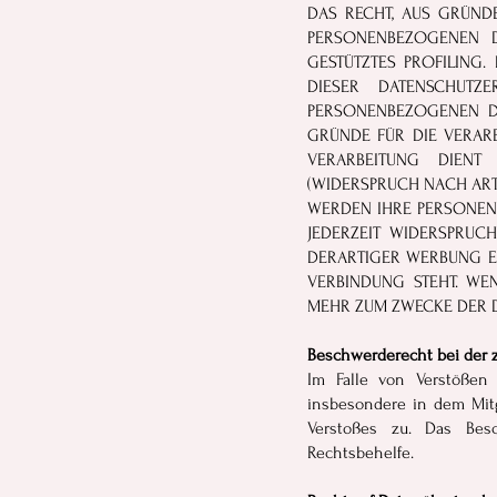
DAS RECHT, AUS GRÜNDE
PERSONENBEZOGENEN D
GESTÜTZTES PROFILING.
DIESER DATENSCHUTZ
PERSONENBEZOGENEN D
GRÜNDE FÜR DIE VERARB
VERARBEITUNG DIENT
(WIDERSPRUCH NACH ART. 
WERDEN IHRE PERSONENB
JEDERZEIT WIDERSPRUC
DERARTIGER WERBUNG EI
VERBINDUNG STEHT. WE
MEHR ZUM ZWECKE DER D
Beschwerderecht bei der 
Im Falle von Verstößen
insbesondere in dem Mitg
Verstoßes zu. Das Besc
Rechtsbehelfe.