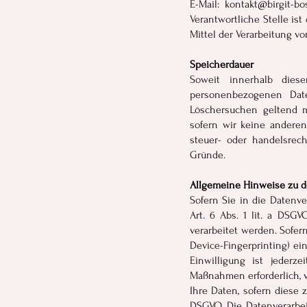
E-Mail:
kontakt@birgit-bo
Verantwortliche Stelle is
Mittel der Verarbeitung v
Speicherdauer
Soweit innerhalb diese
personenbezogenen Date
Löschersuchen geltend m
sofern wir keine anderen
steuer- oder handelsrech
Gründe.
Allgemeine Hinweise zu d
Sofern Sie in die Datenv
Art. 6 Abs. 1 lit. a DSG
verarbeitet werden. Sofern
Device-Fingerprinting) ei
Einwilligung ist jederze
Maßnahmen erforderlich, ve
Ihre Daten, sofern diese z
DSGVO. Die Datenverarbei