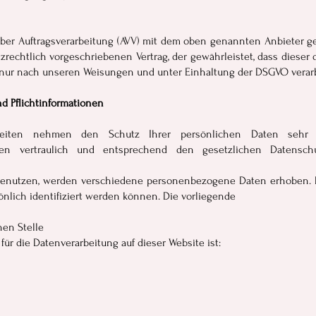
über Auftragsverarbeitung (AVV) mit dem oben genannten Anbieter ge
zrechtlich vorgeschriebenen Vertrag, der gewährleistet, dass diese
nur nach unseren Weisungen und unter Einhaltung der DSGVO verarb
d Pflichtinformationen
Seiten nehmen den Schutz Ihrer persönlichen Daten sehr 
n vertraulich und entsprechend den gesetzlichen Datenschut
benutzen, werden verschiedene personenbezogene Daten erhoben.
önlich identifiziert werden können. Die vorliegende
hen Stelle
 für die Datenverarbeitung auf dieser Website ist: