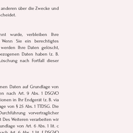
mit anderen über die Zwecke und
scheidet.
nnt wurde, verbleiben Ihre
. Wenn Sie ein berechtigtes
 werden Ihre Daten gelöscht,
bezogenen Daten haben (z. B.
Löschung nach Fortfall dieser
genen Daten auf Grundlage von
rien nach Art. 9 Abs. 1 DSGVO
onen in Ihr Endgerät (z. B. via
lage von § 25 Abs. 1 TTDSG. Die
Durchführung vorvertraglicher
O. Des Weiteren verarbeiten wir
ndlage von Art. 6 Abs. 1 lit. c
ch Art. 6 Abs. 1 lit. f DSGVO