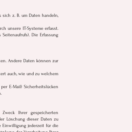
 sich z. B. um Daten handeln,
ch unsere IT-Systeme erfasst.
 Seitenaufrufs). Die Erfassung
isten. Andere Daten können zur
utert auch, wie und zu welchem
per E-Mail) Sicherheitslücken
.
d Zweck Ihrer gespeicherten
der Löschung dieser Daten zu
Einwilligung jederzeit für die