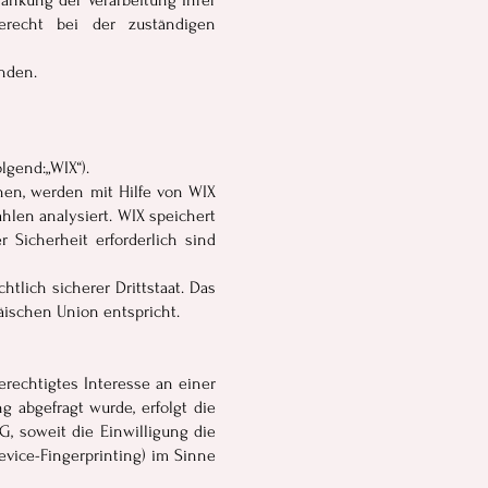
änkung der Verarbeitung Ihrer
recht bei der zuständigen
nden.
olgend:„WIX“).
en, werden mit Hilfe von WIX
hlen analysiert. WIX speichert
 Sicherheit erforderlich sind
htlich sicherer Drittstaat. Das
äischen Union entspricht.
erechtigtes Interesse an einer
g abgefragt wurde, erfolgt die
G, soweit die Einwilligung die
evice-Fingerprinting) im Sinne