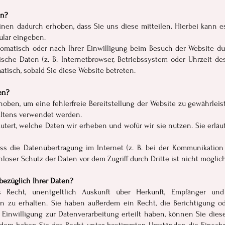
en?
nen dadurch erhoben, dass Sie uns diese mitteilen. Hierbei kann es
ular eingeben.
matisch oder nach Ihrer Einwilligung beim Besuch der Website dur
sche Daten (z. B. Internetbrowser, Betriebssystem oder Uhrzeit des
atisch, sobald Sie diese Website betreten.
en?
rhoben, um eine fehlerfreie Bereitstellung der Website zu gewährle
altens verwendet werden.
utert, welche Daten wir erheben und wofür wir sie nutzen. Sie erlä
ass die Datenübertragung im Internet (z. B. bei der Kommunikation 
loser Schutz der Daten vor dem Zugriff durch Dritte ist nicht möglich
bezüglich Ihrer Daten?
s Recht, unentgeltlich Auskunft über Herkunft, Empfänger un
 zu erhalten. Sie haben außerdem ein Recht, die Berichtigung o
Einwilligung zur Datenverarbeitung erteilt haben, können Sie diese 