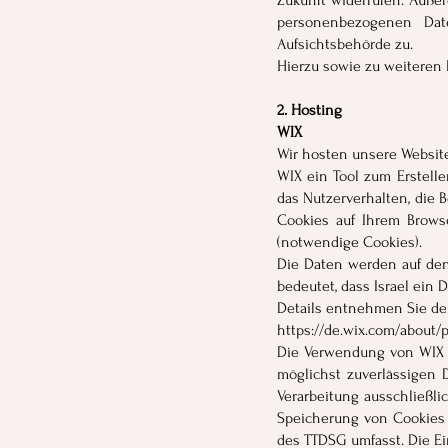
Zukunft widerrufen. Auße
personenbezogenen Dat
Aufsichtsbehörde zu.
Hierzu sowie zu weiteren
2. Hosting
WIX
Wir hosten unsere Website b
WIX ein Tool zum Erstell
das Nutzerverhalten, die 
Cookies auf Ihrem Browse
(notwendige Cookies).
Die Daten werden auf den S
bedeutet, dass Israel ein
Details entnehmen Sie de
https://de.wix.com/about/p
Die Verwendung von WIX er
möglichst zuverlässigen D
Verarbeitung ausschließli
Speicherung von Cookies o
des TTDSG umfasst. Die Ein