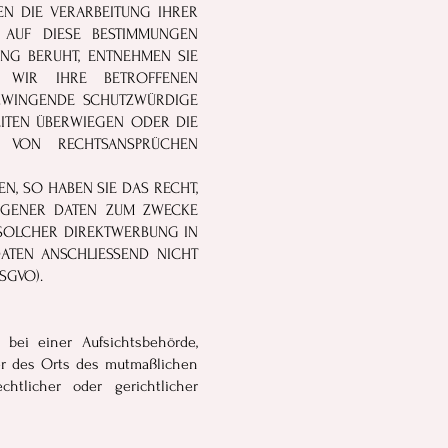
EN DIE VERARBEITUNG IHRER
 AUF DIESE BESTIMMUNGEN
UNG BERUHT, ENTNEHMEN SIE
N WIR IHRE BETROFFENEN
 ZWINGENDE SCHUTZWÜRDIGE
EITEN ÜBERWIEGEN ODER DIE
 VON RECHTSANSPRÜCHEN
, SO HABEN SIE DAS RECHT,
ZOGENER DATEN ZUM ZWECKE
 SOLCHER DIREKTWERBUNG IN
ATEN ANSCHLIESSEND NICHT
SGVO).
bei einer Aufsichtsbehörde,
der des Orts des mutmaßlichen
htlicher oder gerichtlicher