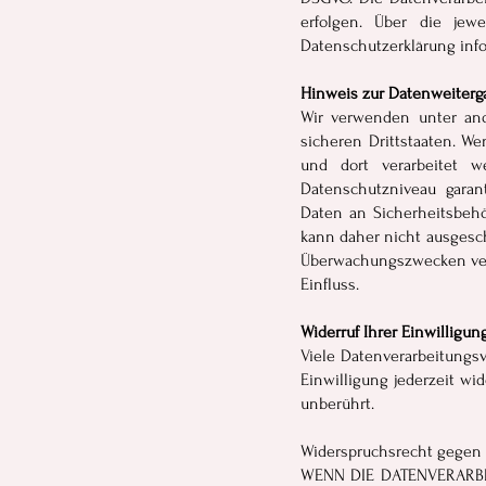
erfolgen. Über die jew
Datenschutzerklärung info
Hinweis zur Datenweiterga
Wir verwenden unter and
sicheren Drittstaaten. W
und dort verarbeitet 
Datenschutzniveau garan
Daten an Sicherheitsbehö
kann daher nicht ausgesch
Überwachungszwecken vera
Einfluss.
Widerruf Ihrer Einwilligu
Viele Datenverarbeitungsv
Einwilligung jederzeit wi
unberührt.
Widerspruchsrecht gegen 
WENN DIE DATENVERARBEI