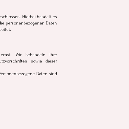
schlossen. Hierbei handelt es
r die personenbezogenen Daten
eitet.
ernst. Wir behandeln Ihre
zvorschriften sowie dieser
 Personenbezogene Daten sind