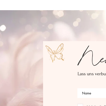
New
Lass uns verbu