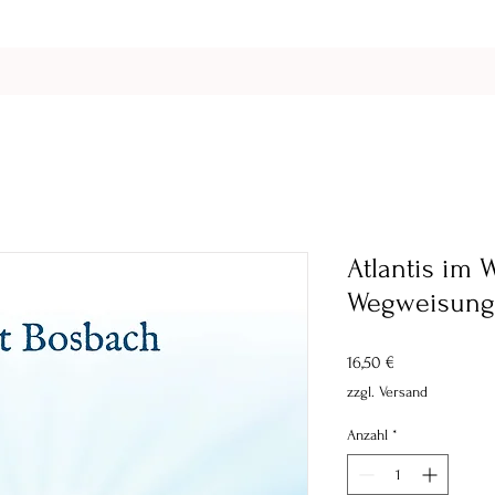
Atlantis im 
Wegweisung f
Preis
16,50 €
zzgl. Versand
Anzahl
*