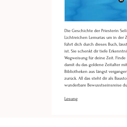
Die Geschichte der Priesterin Seli
Lichtreichen Lemurias um in der Ze
führt dich durch dieses Buch, lä
ist. Sie schenkt dir tiefe Erkennt
Wegweisung für deine Zeit. Finde 
damit du das goldene Zeitalter mi
Bibliotheken aus längst vergangen
zurück. All das steht dir als Baus
wunderbare Bewusstseinsreise dur
Lesung