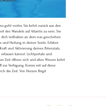
na geht weiter. Sie kehrt zurück aus den
it des Wandels auf Atlantis zu sein. Sie
sst dich teilhaben an dem was geschehen
nis und Heilung in deiner Seele. Erfahre
Kraft und Aktivierung deines Potenzials,
t erbauen kannst. Lichtportale und
er Zeit öffnen sich und altes Wissen kehrt
toff zur Verfügung. Komm mit auf diese
ch die Zeit. Von Herzen Birgit