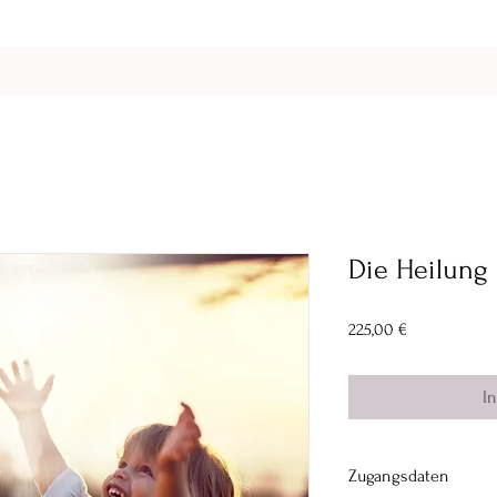
Die Heilung
Preis
225,00 €
I
Zugangsdaten