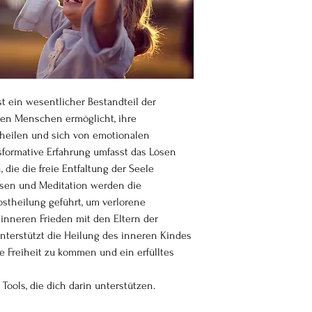
Mit dem Kauf bekommst
Zugangsdaten und kanns
einloggen.
t ein wesentlicher Bestandteil der
den Menschen ermöglicht, ihre
 heilen und sich von emotionalen
sformative Erfahrung umfasst das Lösen
die die freie Entfaltung der Seele
isen und Meditation werden die
bstheilung geführt, um verlorene
inneren Frieden mit den Eltern der
unterstützt die Heilung des inneren Kindes
e Freiheit zu kommen und ein erfülltes
 Tools, die dich darin unterstützen.