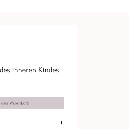
 des inneren Kindes
n den Warenkorb