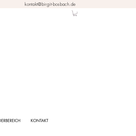
kontakt@birgit-bosbach.de
DERBEREICH
KONTAKT