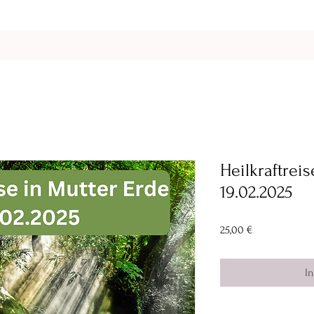
Heilkraftrei
19.02.2025
Preis
25,00 €
I