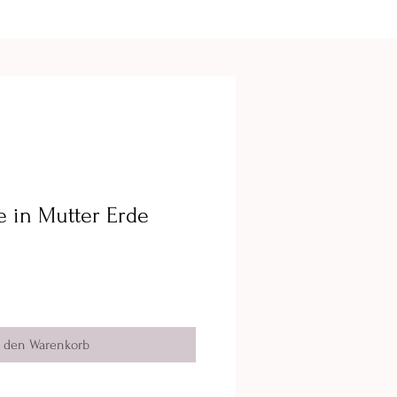
se in Mutter Erde
n den Warenkorb