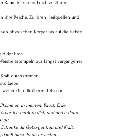
en Raum für sie und dich zu öffnen.
 in ihre Reiche. Zu ihren Heilquellen und
nen physischen Körper bis auf die tiefste
eld der Erde
 Weisheitstempeln aus längst vergangener
 Kraft durchströmen
 und Liebe
 welche ich dir übermitteln darf
 willkommen in meinem Bauch Erde.
örper. Ich berühre dich und durch deine
 dir.
e. Schenke dir Geborgenheit und Kraft.
, damit diese in dir erwachen.