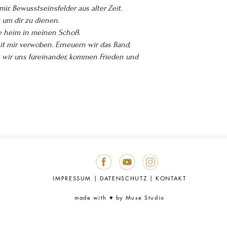
r. Bewusstseinsfelder aus alter Zeit.
 um dir zu dienen.
e heim in meinen Schoß.
it mir verwoben. Erneuern wir das Band,
n wir uns füreinander, kommen Frieden und
IMPRESSUM
|
DATENSCHUTZ
|
KONTAKT
made with ♥ by
Muse Studio