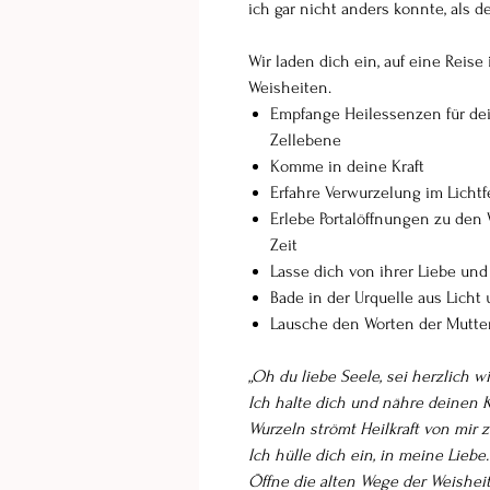
ich gar nicht anders konnte, als d
Wir laden dich ein, auf eine Reise
Weisheiten.
Empfange Heilessenzen für dei
Zellebene
Komme in deine Kraft
Erfahre Verwurzelung im Lichtf
Erlebe Portalöffnungen zu den
Zeit
Lasse dich von ihrer Liebe und
Bade in der Urquelle aus Licht
Lausche den Worten der Mutter,
„Oh du liebe Seele, sei herzlich
Ich halte dich und nähre deinen K
Wurzeln strömt Heilkraft von mir zu
Ich hülle dich ein, in meine Lieb
Öffne die alten Wege der Weisheit