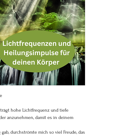
de
trägt hohe Lichtfrequenz und tiefe
ieder anzunehmen, damit es in deinem
 gab, durchströmte mich so viel Freude, das