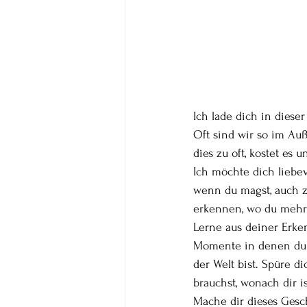
Ich lade dich in diese
Oft sind wir so im Auß
dies zu oft, kostet es
Ich möchte dich liebe
wenn du magst, auch zu
erkennen, wo du mehr 
Lerne aus deiner Erke
Momente in denen du di
der Welt bist. Spüre d
brauchst, wonach dir i
Mache dir dieses Gesc