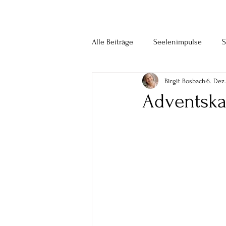
Alle Beiträge
Seelenimpulse
S
Birgit Bosbach
6. Dez
Adventska