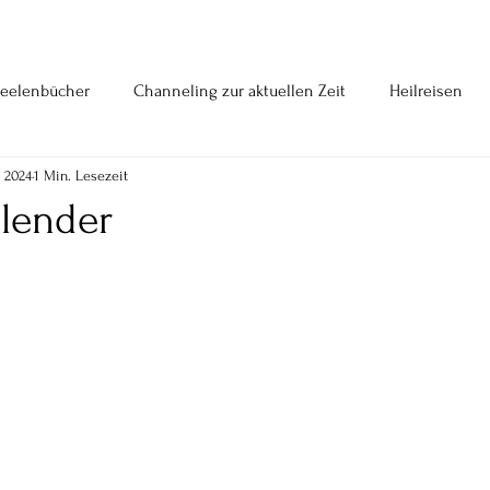
eelenbücher
Channeling zur aktuellen Zeit
Heilreisen
. 2024
1 Min. Lesezeit
lender