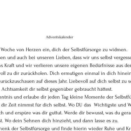
Adventskalender
r Woche von Herzen ein, dich der Selbstfürsorge zu widmen.
en und auch bei unseren Lieben, dass wir uns selbst vergess
 uns Kraft und wir verlieren unsere eigenen Bedürfnisse aus d
voll zu dir zurückholen. Dich ermutigen einmal in dich hine
rückzuschauen auf dieses Jahr. Liebevoll auf dich selbst zu 
Achtsamkeit dir selbst gegenüber gebraucht hättest.
nntnis und erlaube dir jeden Tag kleine Momente der Selbstfü
r Zeit nimmst für dich selbst. Wo DU das  Wichtigste und We
ich und erspüre was dir guttut. Werde dir bewusst, was du ger
st. Wo dein Sehnen dich hinzieht, und dann lasse es zu.
henk der Selbstfürsorge und finde hierin wieder Ruhe und Kra